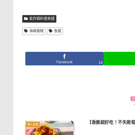
氣炸鍋料理食譜
海綿蛋糕
食譜
Facebook
16
【香脆超好吃！不失敗
懶人食譜