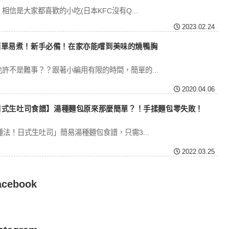
相信是大家都喜歡的小吃(日本KFC沒有Q...
2023.02.24
簡單易煮！新手必備！在家亦能嚐到美味的燒鴨胸
許不是難事？？跟著小編用有限的時間，簡單的...
2020.04.06
日式生吐司食譜】湯種麵包原來那麼簡單？！手揉麵包零失敗！
法！日式生吐司」簡易湯種麵包食譜，只需3...
2022.03.25
acebook