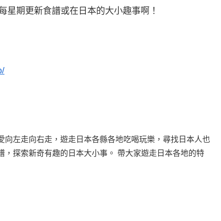
IG，每星期更新食譜或在日本的大小趣事啊！
o/
愛向左走向右走，遊走日本各縣各地吃喝玩樂，尋找日本人也
譜，探索新奇有趣的日本大小事。 帶大家遊走日本各地的特