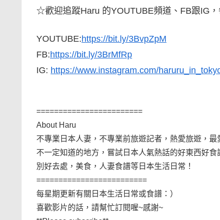
☆歡迎追蹤Haru 的YOUTUBE頻道、FB跟
YOUTUBE:
https://bit.ly/3BvpZpM
FB:
https://bit.ly/3BrMfRp
IG:
https://www.instagram.com/haruru_in_toky
========================
About Haru
不專業日本人妻，不專業前旅遊記者，熱愛旅遊，最
不一定知道的地方，嘗試日本人氣熱話的好東西好食
別好去處，美食，人妻食譜等日本生活日常！
=========================
每星期更新有關日本生活日常或食譜：）
喜歡影片的話，請幫忙訂閱喔~感謝~