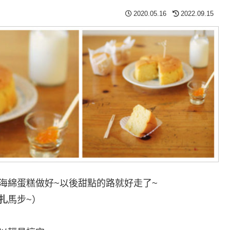
2020.05.16
2022.09.15
海綿蛋糕做好~以後甜點的路就好走了~
扎
馬步~）