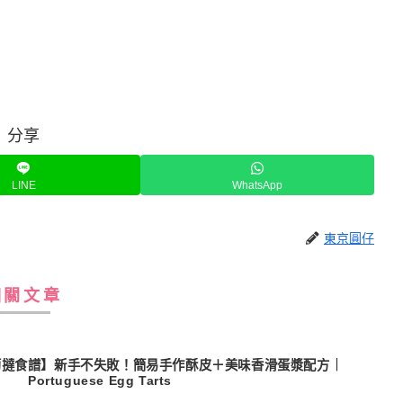
分享
LINE
WhatsApp
東京圓仔
相關文章
萄撻食譜】新手不失敗！簡易手作酥皮＋美味香滑蛋漿配方｜
Portuguese Egg Tarts