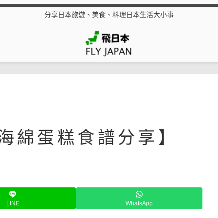
分享日本旅遊、美食、料理日本生活大小事
的海綿蛋糕食譜分享】
LINE
WhatsApp