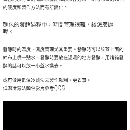
的硬度和製作方法而有所變化。
麵包的發酵過程中，時間管理很難，該怎麼辦
呢。
發酵時的溫度、濕度管理尤其重要。發酵時可以於蓋上面的
綿布上噴一點水，發酵時要放在溫暖的地方發酵，用烤箱發
酵的話可以放一小盤水進去。
或可做用低溫冷藏法去製作麵糰，更省事。
低溫冷藏法麵包影片參考👇👇👇