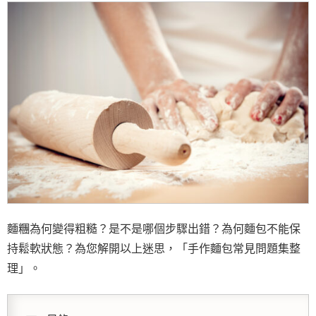
麵糰為何變得粗糙？是不是哪個步驟出錯？為何麵包不能保
持鬆軟狀態？為您解開以上迷思，「手作麵包常見問題集整
理」。