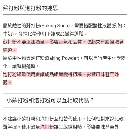
蘇打粉與泡打粉的迷思
屬於鹼性的蘇打粉(Baking Soda)，需要搭配酸性液體(例如：
牛奶)，發揮化學作用下讓成品變得蓬鬆。
蘇打粉不要添加過量，影響香氣和品質，吃起來有股怪肥皂
味道。
屬於中性物質泡打粉(Baking Powder)，可以自行產生化學變
化，讓麵糊蓬鬆。
泡打粉過量使用會讓成品組織變得粗糙，影響風味甚至外
觀。
小蘇打粉和泡打粉可以互相取代嗎？
不建議小蘇打粉和泡打粉互相替代使用，比例相對來說比較
難掌握。使用過量
泡打粉
讓其組織粗糙，影響風味甚至外