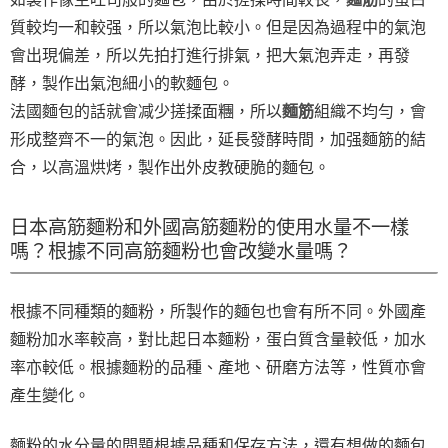
質較均一和較强，所以氣泡比較小。但是因為過程中的氣泡
會出現偏差，所以先拍打進行排氣，把大氣泡弄走，再發
酵，製作出氣泡細小的軟麵包。
法國麵包的話就會减少搓揉面糰，所以
麵筋
組織不均勻，會
形成整齊不一的氣泡。因此，延長發酵時間，加强麵筋的結
合，以高溫烘烤，製作出外皮教硬脆的麵包。
日本高筋麵粉和外國高筋麵粉的使用水量不一樣
嗎？根據不同高筋麵粉也會改變水量嗎？
根據不同種類的麵粉，所製作的麵包也會有所不同。外國產
麵粉加水率較高，對比起日本麵粉，蛋白質含量較低，加水
率亦較低。根據麵粉的品種、產地、研磨方法等，性質亦會
產生變化。
麵粉的水分量的問題根據品種和保存方法，還有想做的麵包