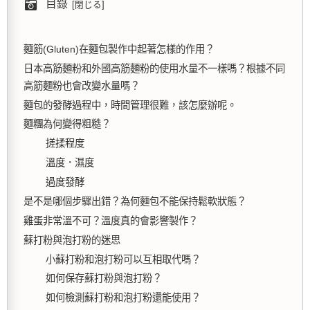
目錄
麵筋(Gluten)在麵包製作中起著怎樣的作用？
日本高筋麵粉和外國高筋麵粉的使用水量不一樣嗎？根據不同
高筋麵粉也會改變水量嗎？
麵包的發酵過程中，時間管理很難，該怎麼辦呢。
麵糰為何變得粗糙？
搓揉程度
溫度．濕度
過度發酵
是不是哪個步驟出錯？為何麵包不能保持鬆軟狀態？
雞蛋非常溫不可？溫度真的會影響製作？
蘇打粉與泡打粉的迷思
小蘇打粉和泡打粉可以互相取代嗎？
如何保存蘇打粉與泡打粉？
如何檢測蘇打粉和泡打粉還能使用？