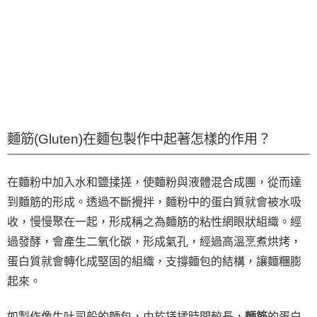
麵筋(Gluten)在麵包製作中起著怎樣的作用？
在麵粉中加入水和鹽揉搓，使麵粉與液體混合成團，從而達
到麵筋的形成。透過不斷攪拌，麵粉中的蛋白質就會被水吸
收，慢慢聚在一起，形成稱之為麵筋的粘性網眼狀組織。經
過發酵，會產生二氧化碳，形成氣孔，經過高溫烹煮烘烤，
蛋白質就會轉化成堅固的組織，支撐麵包的結構，讓麵糰膨
起來。
如製作像生吐司般的麵包，由於搓揉時間較長，
麵筋
的蛋白