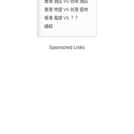
香港 酒店 VS 台灣 酒店
香港 地道 VS 台灣 道地
香港 風球 VS ？？
總結
Sponsored Links