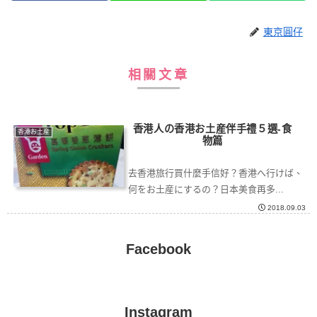
東京圓仔
相關文章
香港人の香港お土産伴手禮５選-食
香港お土産
物篇
去香港旅行買什麼手信好？香港へ行けば、
何をお土産にするの？日本美食再多...
2018.09.03
Facebook
Instagram