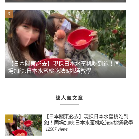
豪華前菜牡蠣海鮮蒸盤
【日本關東必去】現採日本水蜜桃吃到飽！同
場加映:日本水蜜桃吃法&挑選教學
總人氣文章
【日本關東必去】現採日本水蜜桃吃到
飽！同場加映:日本水蜜桃吃法&挑選教學
12507 views