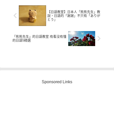
【日語教室】日本人「熊熊先生」教
說，日語的「謝謝」不只有「ありが
とう」
「熊熊先生」的日語教室:有看沒有懂
的日語5精選
Sponsored Links