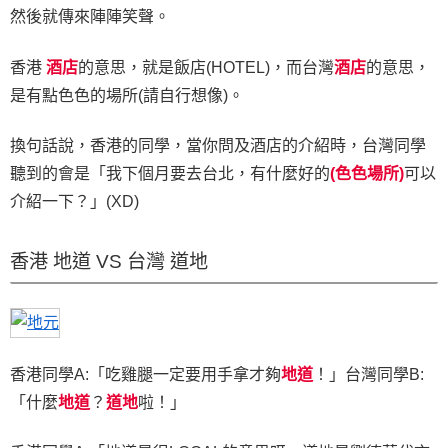
然後就傳來陣陣笑聲。
香港
酒店
的意思，就是飯店(HOTEL)，而台灣
酒店
的意思，
是有點色色的場所(請自行想像)。
換句話說，香港的同學，當你問及酒店的介紹時，台灣同學
聽到的會是「我下個月要去台北，有什麼好的
(
色色場所)
可以
介紹一下？」(XD)
香港 地道 VS 台灣 道地
香港同學A:「吃雞腿一定要用手拿才夠
地道
！」台灣同學B:
「什麼
地道
？
道地
啦！」