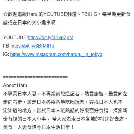
☆歡迎追蹤Haru 的YOUTUBE頻道、FB跟IG，每星期更新食
譜或在日本的大小趣事啊！
YOUTUBE:
https://bit.ly/3BvpZpM
FB:
https://bit.ly/3BrMfRp
IG:
https://www.instagram.com/haruru_in_tokyo
========================
About Haru
不專業日本人妻，不專業前旅遊記者，熱愛旅遊，最愛向左
走向右走，遊走日本各縣各地吃喝玩樂，尋找日本人也不一
定知道的地方，嘗試日本人氣熱話的好東西好食譜，探索新
奇有趣的日本大小事。 帶大家遊走日本各地的特別好去處，
美食，人妻食譜等日本生活日常！