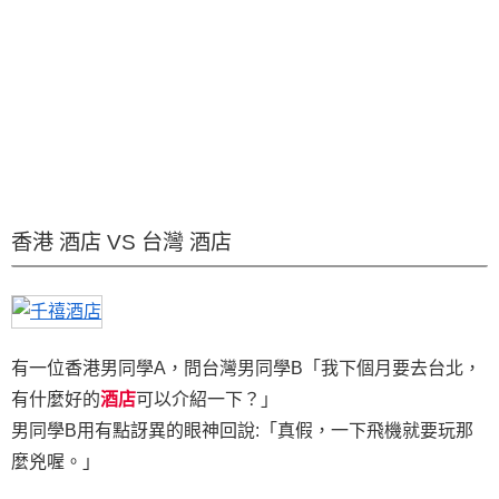
香港 酒店 VS 台灣 酒店
有一位香港男同學A，問台灣男同學B「我下個月要去台北，
有什麼好的
酒店
可以介紹一下？」
男同學B用有點訝異的眼神回說:「真假，一下飛機就要玩那
麼兇喔。」