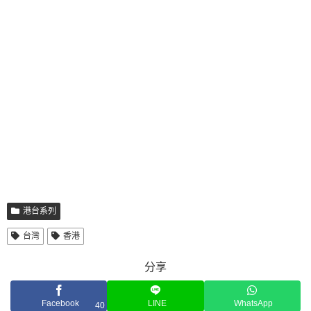
港台系列
台灣
香港
分享
Facebook
LINE
WhatsApp
40