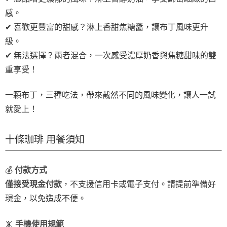
感。
✔ 喜歡更豐富的甜感？淋上香甜焦糖醬，讓布丁風味更升
級。
✔ 無法選擇？兩者混合，一次感受濃厚奶香與焦糖甜味的雙
重享受！
一顆布丁，三種吃法，帶來截然不同的風味變化，讓人一試
就愛上！
十條珈琲 用餐須知
💰
付款方式
僅接受現金付款
，不支援信用卡或電子支付。請提前準備好
現金，以免造成不便。
📵
手機使用規範