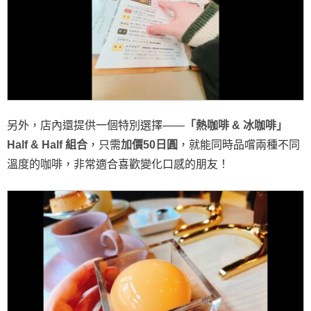
另外，店內還提供一個特別選擇——
「熱咖啡 & 冰咖啡」
Half & Half 組合
，只需
加價50日圓
，就能同時品嚐兩種不同
溫度的咖啡，非常適合喜歡變化口感的朋友！