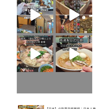
【日本】必吃東京炸豬排｜日本人推