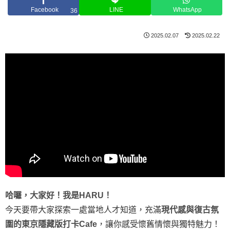
Facebook
LINE
WhatsApp
36
2025.02.07
2025.02.22
哈囉，大家好！我是HARU！
今天要帶大家探索一處當地人才知道，充滿
現代感與復古氛
圍的東京隱藏版打卡Cafe
，讓你感受懷舊情懷與獨特魅力！