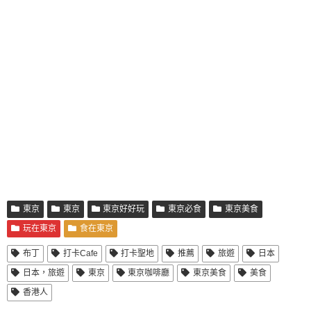
東京
東京
東京好好玩
東京必食
東京美食
玩在東京
食在東京
布丁
打卡Cafe
打卡聖地
推薦
旅遊
日本
日本，旅遊
東京
東京咖啡廳
東京美食
美食
香港人