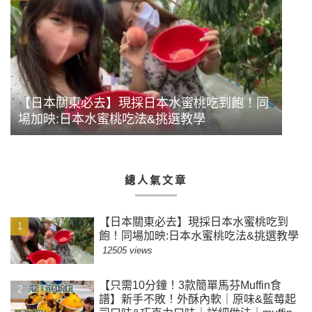
【日本關東必去】現採日本水蜜桃吃到飽！同
場加映:日本水蜜桃吃法&挑選教學
總人氣文章
【日本關東必去】現採日本水蜜桃吃到
飽！同場加映:日本水蜜桃吃法&挑選教學
12505 views
【只需10分鐘！3款簡單馬芬Muffin食
譜】新手不敗！外酥內軟｜原味&藍莓起