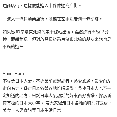
通商店街，這樣便能進入十條仲通商店街。
一進入十條仲通商店街，就能在左手邊看到十條珈琲。
如果從JR京濱東北線的東十條站出發，雖然步行需約13分
鐘，距離稍遠，但對於習慣搭乘京濱東北線的朋友來說也是
不錯的選擇。
========================
About Haru
不專業日本人妻，不專業前旅遊記者，熱愛旅遊，最愛向左
走向右走，遊走日本各縣各地吃喝玩樂，尋找日本人也不一
定知道的地方，嘗試日本人氣熱話的好東西好食譜，探索新
奇有趣的日本大小事。 帶大家遊走日本各地的特別好去處，
美食，人妻食譜等日本生活日常！