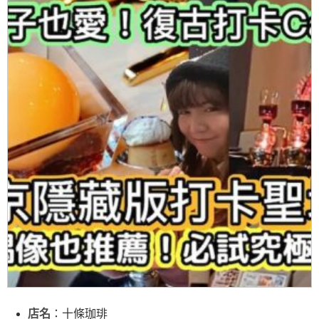
店名
：十條珈琲