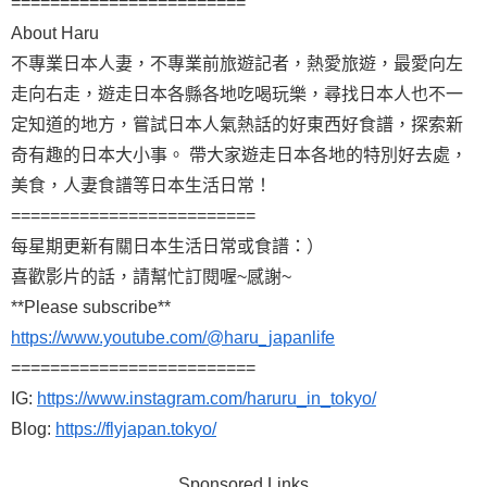
========================
About Haru
不專業日本人妻，不專業前旅遊記者，熱愛旅遊，最愛向左
走向右走，遊走日本各縣各地吃喝玩樂，尋找日本人也不一
定知道的地方，嘗試日本人氣熱話的好東西好食譜，探索新
奇有趣的日本大小事。 帶大家遊走日本各地的特別好去處，
美食，人妻食譜等日本生活日常！
=========================
每星期更新有關日本生活日常或食譜：）
喜歡影片的話，請幫忙訂閱喔~感謝~
**Please subscribe**
https://www.youtube.com/@haru_japanlife
=========================
IG:
https://www.instagram.com/haruru_in_tokyo/
Blog:
https://flyjapan.tokyo/
Sponsored Links