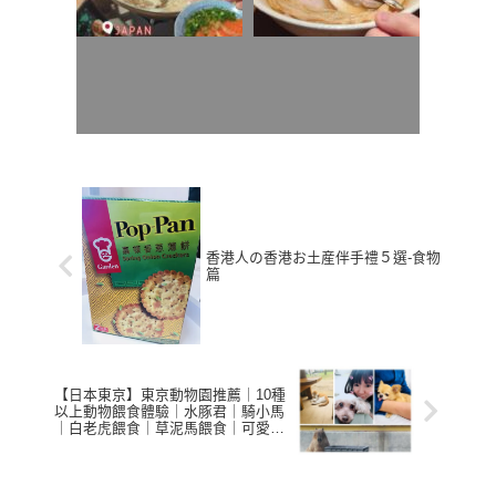
香港人の香港お土産伴手禮５選-食物
篇
【日本東京】東京動物園推薦｜10種
以上動物餵食體驗｜水豚君｜騎小馬
｜白老虎餵食｜草泥馬餵食｜可愛爆
表｜東武動物園｜東京近郊親子遊推
薦｜tokyozoo｜tobuzoo