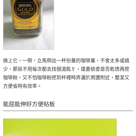
換上它，一倒，立馬倒出一杯份量的咖啡量，不會太多或過
少，那就不用每次都去找個湯匙🥄，還要檢查是否乾透再挖
咖啡粉，又不怕咖啡粉挖到杯裡時弄灑於周遭附近，整潔又
方便省時有效率。
能屈能伸好方便帖板