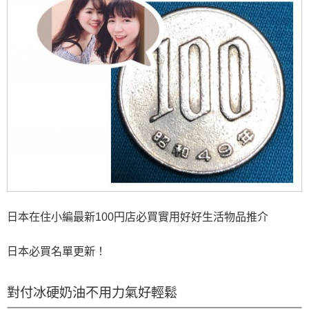
日本在住小編最新100円店必買實用好好生活物品推介
日本必買名單更新！
對付冰硬奶油不用力氣好輕鬆