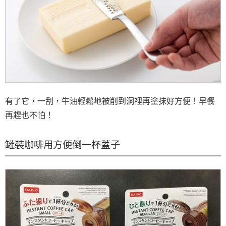
有了它，一刮，牛油輕鬆地被削到洞裡再塗抹好方便！早餐
再趕也不怕！
罐裝咖啡用方便倒一杯蓋子