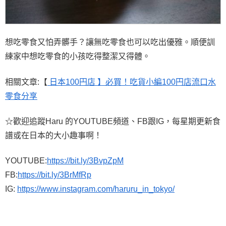
想吃零食又怕弄髒手？讓無吃零食也可以吃出優雅。順便訓
練家中想吃零食的小孩吃得整潔又得體。
相關文章:【
日本100円店 】必買！吃貨小編100円店流口水
零食分享
☆歡迎追蹤Haru 的YOUTUBE頻道、FB跟IG，每星期更新食
譜或在日本的大小趣事啊！
YOUTUBE:
https://bit.ly/3BvpZpM
FB:
https://bit.ly/3BrMfRp
IG:
https://www.instagram.com/haruru_in_tokyo/