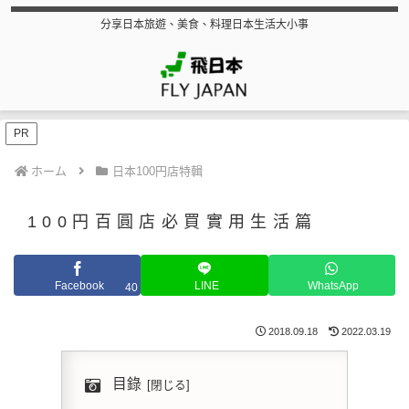
分享日本旅遊、美食、料理日本生活大小事
PR
ホーム
日本100円店特輯
100円百圓店必買實用生活篇
Facebook
LINE
WhatsApp
40
2018.09.18
2022.03.19
目錄