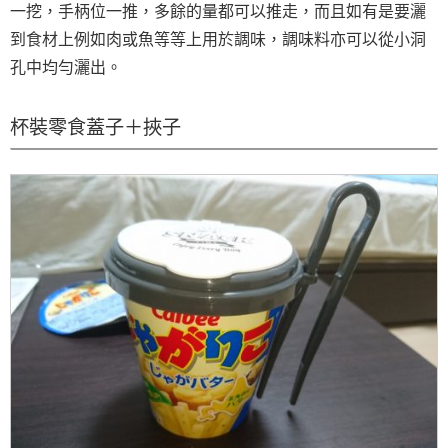
一挖，手柄位一推，多餘的量都可以推走，而且如有是要灑
到食材上例如肉或魚等等上用於調味，調味料亦可以從小洞
孔中均勻灑出。
杯裝零食蓋子＋挾子